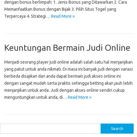
dengan bonus berlimpah: 1. Jenis Bonus yang Ditawarkan 2. Cara
Memanfaatkan Bonus dengan Bijak 3. Pilih Situs Togel yang
Terpercaya 4. Strategi…
Read More »
Keuntungan Bermain Judi Online
Menjadi seorang player judi online adalah salah satu hal menjanjikan
yang patut untuk anda nikmati. Di masa ini banyak judi dengan variasi
berbeda disajikan dan anda dapat bermain judi akses online ini
dengan sangat mudah serta praktis sehingga betting akan jauh lebih
menjanjikan untuk anda. Judi dengan akses online sendiri cukup
menguntungkan untuk anda, di…
Read More »
S
e