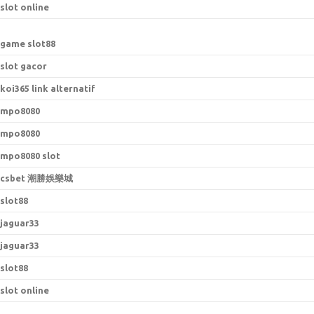
slot online
game slot88
slot gacor
koi365 link alternatif
mpo8080
mpo8080
mpo8080 slot
csbet 潮勝娛樂城
slot88
jaguar33
jaguar33
slot88
slot online