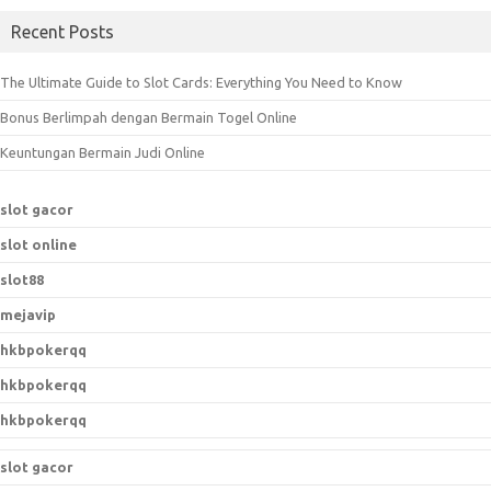
a
Recent Posts
r
c
The Ultimate Guide to Slot Cards: Everything You Need to Know
h
Bonus Berlimpah dengan Bermain Togel Online
f
o
Keuntungan Bermain Judi Online
r
:
slot gacor
slot online
slot88
mejavip
hkbpokerqq
hkbpokerqq
hkbpokerqq
slot gacor