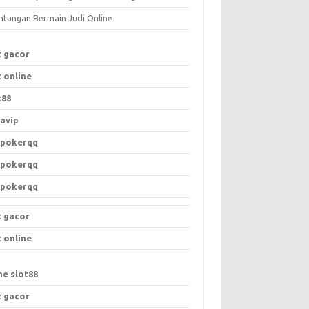
ntungan Bermain Judi Online
t gacor
t online
t88
avip
bpokerqq
bpokerqq
bpokerqq
t gacor
t online
e slot88
t gacor