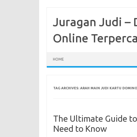
Skip
to
content
Juragan Judi – 
Online Terperc
HOME
TAG ARCHIVES:
ARAH MAIN JUDI KARTU DOMIN
The Ultimate Guide to
Need to Know