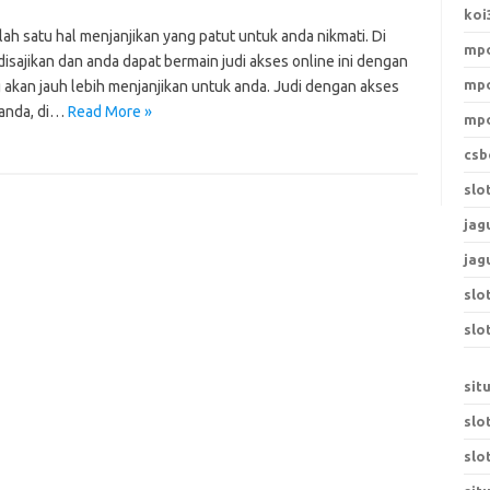
koi
lah satu hal menjanjikan yang patut untuk anda nikmati. Di
mp
disajikan dan anda dapat bermain judi akses online ini dengan
mp
 akan jauh lebih menjanjikan untuk anda. Judi dengan akses
 anda, di…
Read More »
mpo
cs
slo
jag
jag
slo
slo
sit
slo
slo