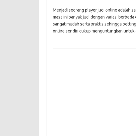
Menjadi seorang player judi online adalah sa
masa ini banyak judi dengan variasi berbeda 
sangat mudah serta praktis sehingga betting
online sendiri cukup menguntungkan untuk