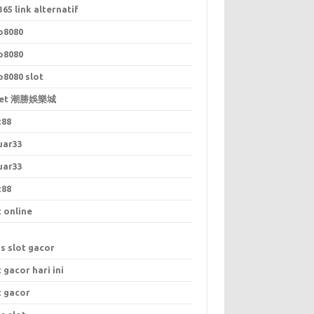
365 link alternatif
o8080
o8080
8080 slot
bet 潮勝娛樂城
t88
uar33
uar33
t88
t online
us slot gacor
t gacor hari ini
t gacor