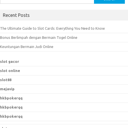
e
a
Recent Posts
r
c
The Ultimate Guide to Slot Cards: Everything You Need to Know
h
Bonus Berlimpah dengan Bermain Togel Online
f
o
Keuntungan Bermain Judi Online
r
:
slot gacor
slot online
slot88
mejavip
hkbpokerqq
hkbpokerqq
hkbpokerqq