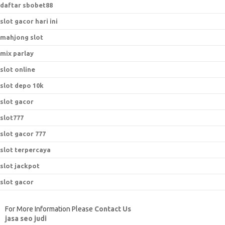
daftar sbobet88
slot gacor hari ini
mahjong slot
mix parlay
slot online
slot depo 10k
slot gacor
slot777
slot gacor 777
slot terpercaya
slot jackpot
slot gacor
For More Information Please
Contact Us
jasa seo judi