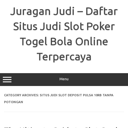
Skip
to
Juragan Judi – Daftar
content
Situs Judi Slot Poker
Togel Bola Online
Terpercaya
Menu
CATEGORY ARCHIVES:
SITUS JUDI SLOT DEPOSIT PULSA 10RB TANPA
POTONGAN