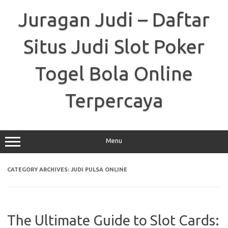
Skip
to
Juragan Judi – Daftar
content
Situs Judi Slot Poker
Togel Bola Online
Terpercaya
Menu
CATEGORY ARCHIVES:
JUDI PULSA ONLINE
The Ultimate Guide to Slot Cards: