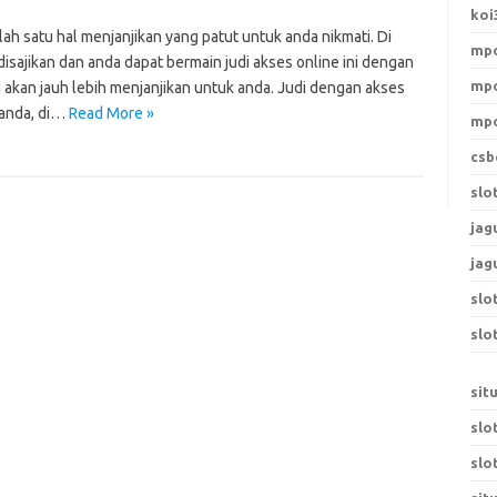
koi
lah satu hal menjanjikan yang patut untuk anda nikmati. Di
mp
disajikan dan anda dapat bermain judi akses online ini dengan
mp
 akan jauh lebih menjanjikan untuk anda. Judi dengan akses
 anda, di…
Read More »
mpo
cs
slo
jag
jag
slo
slo
sit
slo
slo