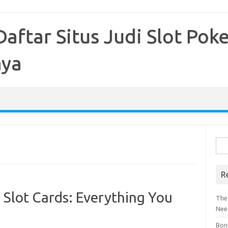
Daftar Situs Judi Slot Pok
aya
Sea
H
for:
R
 Slot Cards: Everything You
The 
Nee
Bon