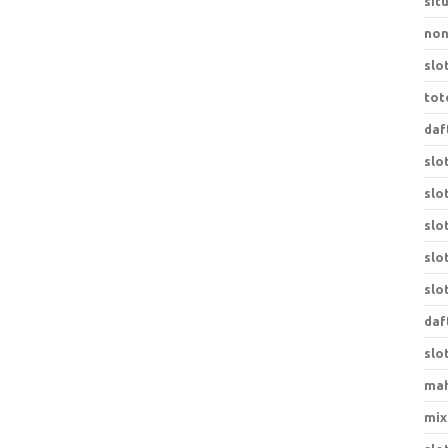
sit
non
slo
tot
daf
slo
slo
slo
slo
slo
daf
slo
mah
mix