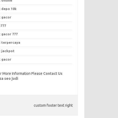
t online
t depo 10k
t gacor
t777
t gacor 777
t terpercaya
t jackpot
t gacor
r More Information Please
Contact Us
sa seo judi
custom footer text right