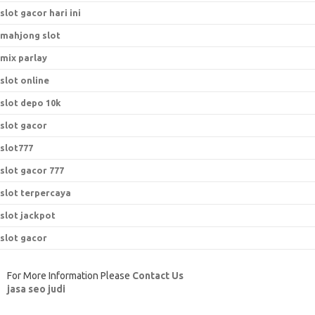
slot gacor hari ini
mahjong slot
mix parlay
slot online
slot depo 10k
slot gacor
slot777
slot gacor 777
slot terpercaya
slot jackpot
slot gacor
For More Information Please
Contact Us
jasa seo judi