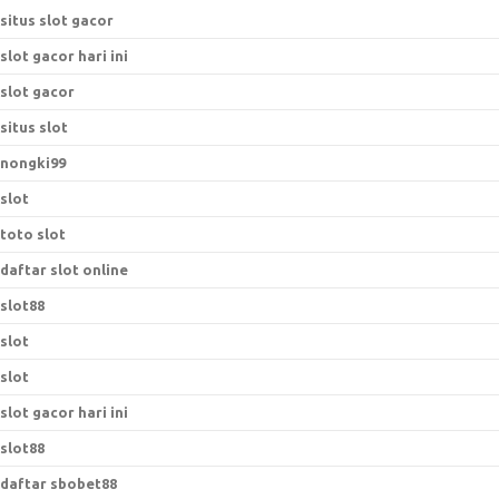
situs slot gacor
slot gacor hari ini
slot gacor
situs slot
nongki99
slot
toto slot
daftar slot online
slot88
slot
slot
slot gacor hari ini
slot88
daftar sbobet88