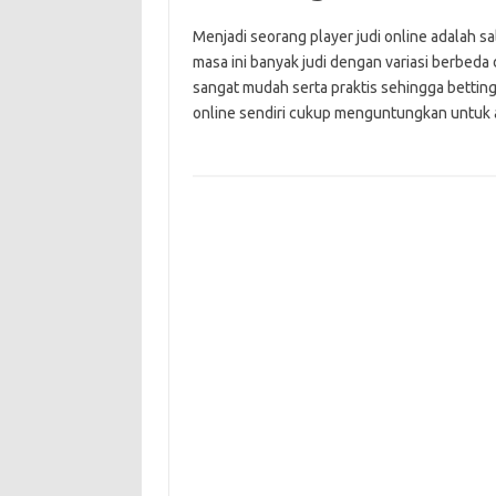
Menjadi seorang player judi online adalah sa
masa ini banyak judi dengan variasi berbeda 
sangat mudah serta praktis sehingga betting
online sendiri cukup menguntungkan untuk