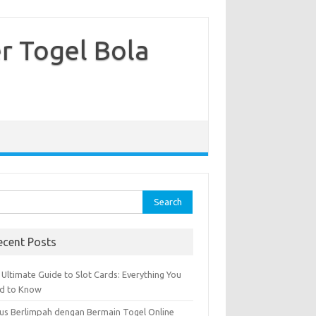
er Togel Bola
rch
ecent Posts
Ultimate Guide to Slot Cards: Everything You
d to Know
us Berlimpah dengan Bermain Togel Online