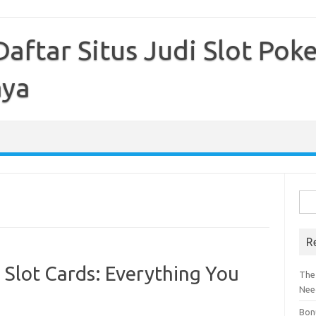
Daftar Situs Judi Slot Pok
aya
Sea
for:
R
 Slot Cards: Everything You
The 
Nee
Bon