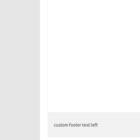
custom footer text left