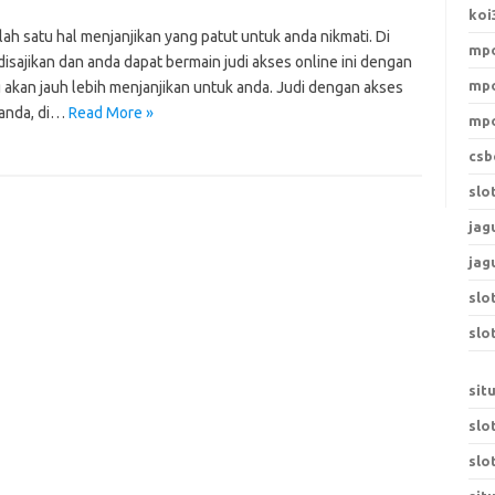
koi
lah satu hal menjanjikan yang patut untuk anda nikmati. Di
mp
disajikan dan anda dapat bermain judi akses online ini dengan
mp
 akan jauh lebih menjanjikan untuk anda. Judi dengan akses
 anda, di…
Read More »
mpo
cs
slo
jag
jag
slo
slo
sit
slo
slo