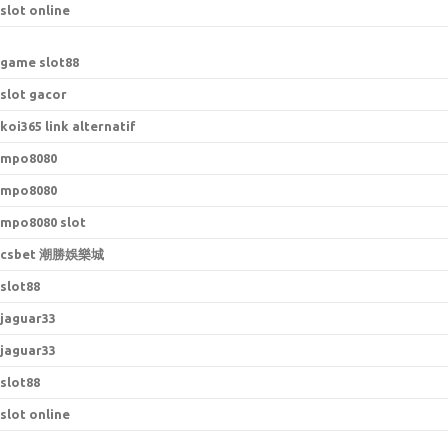
slot online
game slot88
slot gacor
koi365 link alternatif
mpo8080
mpo8080
mpo8080 slot
csbet 潮勝娛樂城
slot88
jaguar33
jaguar33
slot88
slot online