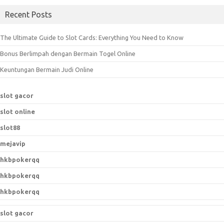
a
Recent Posts
r
c
The Ultimate Guide to Slot Cards: Everything You Need to Know
h
Bonus Berlimpah dengan Bermain Togel Online
f
o
Keuntungan Bermain Judi Online
r
:
slot gacor
slot online
slot88
mejavip
hkbpokerqq
hkbpokerqq
hkbpokerqq
slot gacor