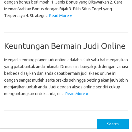
dengan bonus berlimpah: 1. Jenis Bonus yang Ditawarkan 2. Cara
Memanfaatkan Bonus dengan Bijak 3. Pilih Situs Togel yang
Terpercaya 4. Strategi…
Read More »
Keuntungan Bermain Judi Online
Menjadi seorang player judi online adalah salah satu hal menjanjikan
yang patut untuk anda nikmati. Di masa ini banyak judi dengan variasi
berbeda disajikan dan anda dapat bermain judi akses online ini
dengan sangat mudah serta praktis sehingga betting akan jauh lebih
menjanjikan untuk anda. Judi dengan akses online sendiri cukup
menguntungkan untuk anda, di…
Read More »
S
e