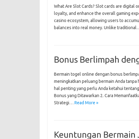
What Are Slot Cards? Slot cards are digital or
loyalty, and enhance the overall gaming expe
casino ecosystem, allowing users to accumu
balances into real money. Unlike traditiona
Bonus Berlimpah deng
Bermain togel online dengan bonus berlim
meningkatkan peluang bermain Anda tanpa h
hal penting yang perlu Anda ketahui tentang
Bonus yang Ditawarkan 2. Cara Memanfaatkan
Strategi…
Read More »
Keuntungan Bermain 