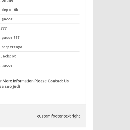
t online
t depo 10k
t gacor
t777
t gacor 777
t terpercaya
t jackpot
t gacor
r More Information Please
Contact Us
sa seo judi
custom footer text right