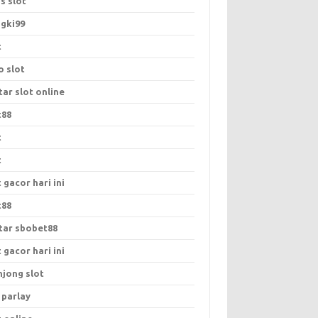
us slot
gki99
t
o slot
tar slot online
t88
t
t
t gacor hari ini
t88
tar sbobet88
t gacor hari ini
jong slot
 parlay