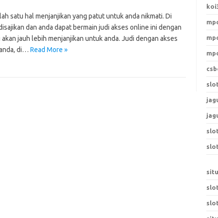
koi
lah satu hal menjanjikan yang patut untuk anda nikmati. Di
mp
disajikan dan anda dapat bermain judi akses online ini dengan
mp
 akan jauh lebih menjanjikan untuk anda. Judi dengan akses
 anda, di…
Read More »
mpo
cs
slo
jag
jag
slo
slo
sit
slo
slo