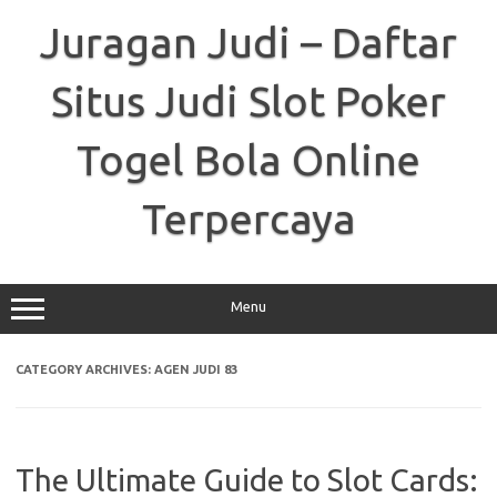
Skip
to
Juragan Judi – Daftar
content
Situs Judi Slot Poker
Togel Bola Online
Terpercaya
Menu
CATEGORY ARCHIVES:
AGEN JUDI 83
The Ultimate Guide to Slot Cards: