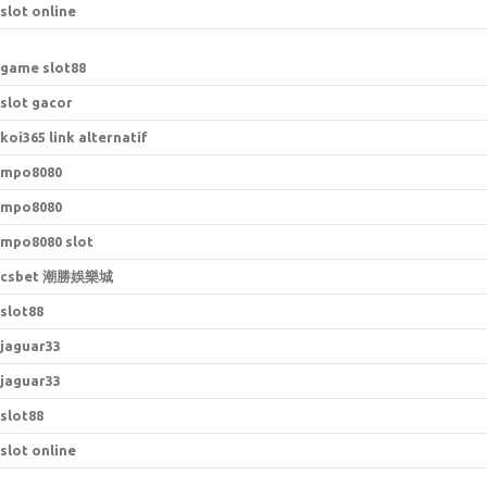
slot online
game slot88
slot gacor
koi365 link alternatif
mpo8080
mpo8080
mpo8080 slot
csbet 潮勝娛樂城
slot88
jaguar33
jaguar33
slot88
slot online