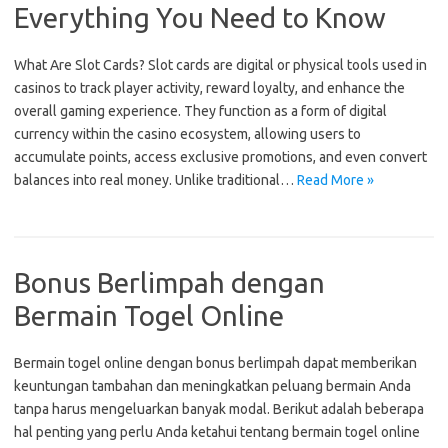
Everything You Need to Know
What Are Slot Cards? Slot cards are digital or physical tools used in
casinos to track player activity, reward loyalty, and enhance the
overall gaming experience. They function as a form of digital
currency within the casino ecosystem, allowing users to
accumulate points, access exclusive promotions, and even convert
balances into real money. Unlike traditional…
Read More »
Bonus Berlimpah dengan
Bermain Togel Online
Bermain togel online dengan bonus berlimpah dapat memberikan
keuntungan tambahan dan meningkatkan peluang bermain Anda
tanpa harus mengeluarkan banyak modal. Berikut adalah beberapa
hal penting yang perlu Anda ketahui tentang bermain togel online