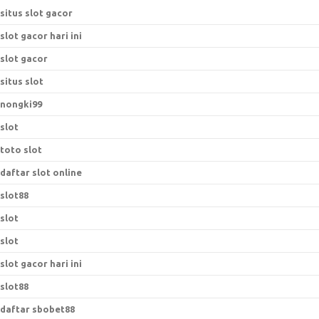
situs slot gacor
slot gacor hari ini
slot gacor
situs slot
nongki99
slot
toto slot
daftar slot online
slot88
slot
slot
slot gacor hari ini
slot88
daftar sbobet88