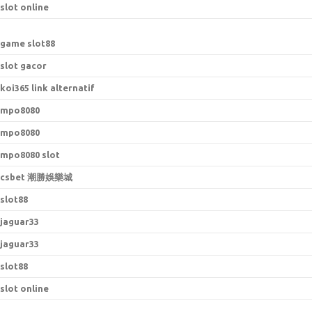
slot online
game slot88
slot gacor
koi365 link alternatif
mpo8080
mpo8080
mpo8080 slot
csbet 潮勝娛樂城
slot88
jaguar33
jaguar33
slot88
slot online