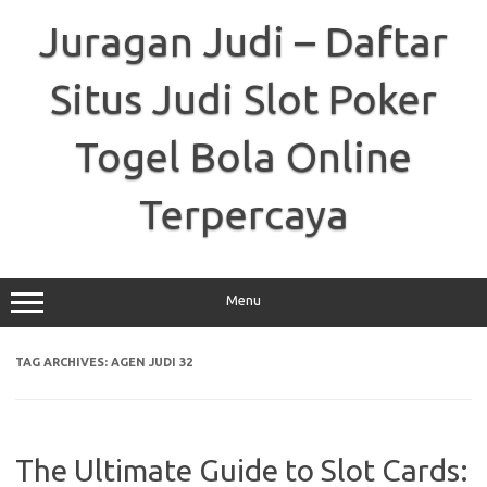
Skip
to
Juragan Judi – Daftar
content
Situs Judi Slot Poker
Togel Bola Online
Terpercaya
Menu
TAG ARCHIVES:
AGEN JUDI 32
The Ultimate Guide to Slot Cards: