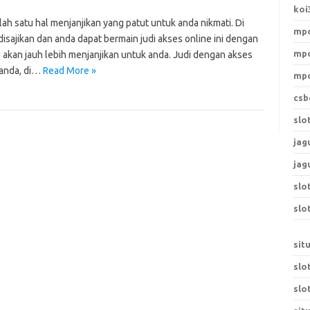
koi
lah satu hal menjanjikan yang patut untuk anda nikmati. Di
mp
disajikan dan anda dapat bermain judi akses online ini dengan
mp
 akan jauh lebih menjanjikan untuk anda. Judi dengan akses
 anda, di…
Read More »
mpo
cs
slo
jag
jag
slo
slo
sit
slo
slo