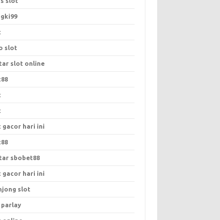
us slot
gki99
t
o slot
tar slot online
t88
t
t
t gacor hari ini
t88
tar sbobet88
t gacor hari ini
jong slot
 parlay