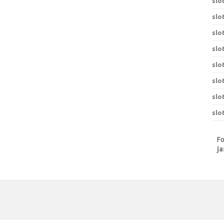
slo
slo
slo
slo
slo
slo
slo
slo
Fo
ja