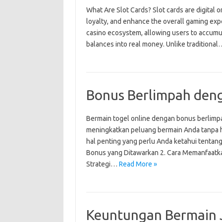
What Are Slot Cards? Slot cards are digital or
loyalty, and enhance the overall gaming expe
casino ecosystem, allowing users to accumu
balances into real money. Unlike traditiona
Bonus Berlimpah deng
Bermain togel online dengan bonus berlim
meningkatkan peluang bermain Anda tanpa h
hal penting yang perlu Anda ketahui tentang
Bonus yang Ditawarkan 2. Cara Memanfaatkan
Strategi…
Read More »
Keuntungan Bermain 