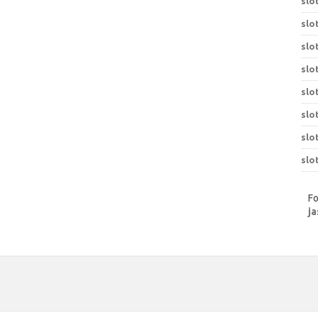
slo
slo
slo
slo
slo
slo
slo
slo
Fo
ja