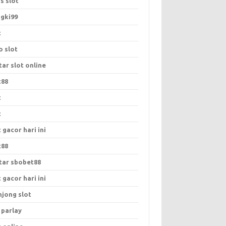
us slot
gki99
t
o slot
tar slot online
t88
t
t
t gacor hari ini
t88
tar sbobet88
t gacor hari ini
jong slot
 parlay