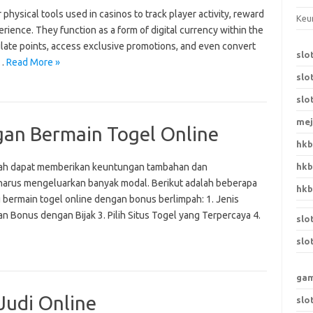
 physical tools used in casinos to track player activity, reward
Keu
rience. They function as a form of digital currency within the
late points, access exclusive promotions, and even convert
slo
l…
Read More »
slo
slo
mej
an Bermain Togel Online
hk
pah dapat memberikan keuntungan tambahan dan
hk
arus mengeluarkan banyak modal. Berikut adalah beberapa
hk
 bermain togel online dengan bonus berlimpah: 1. Jenis
 Bonus dengan Bijak 3. Pilih Situs Togel yang Terpercaya 4.
slo
slo
gam
Judi Online
slo