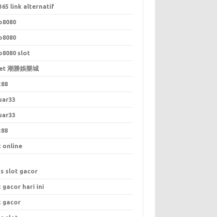
365 link alternatif
o8080
o8080
8080 slot
bet 潮勝娛樂城
t88
uar33
uar33
t88
t online
us slot gacor
t gacor hari ini
t gacor