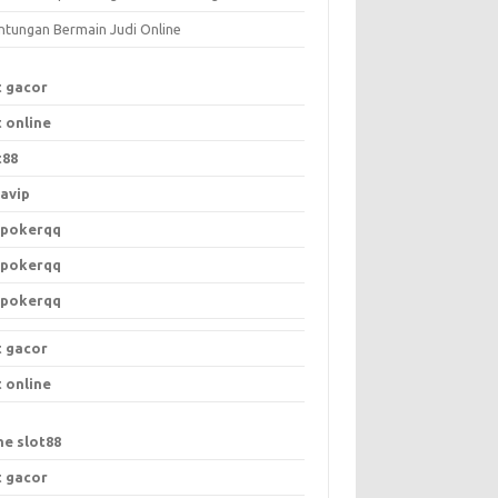
ntungan Bermain Judi Online
t gacor
t online
t88
avip
bpokerqq
bpokerqq
bpokerqq
t gacor
t online
e slot88
t gacor