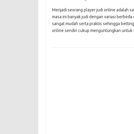
Menjadi seorang player judi online adalah sa
masa ini banyak judi dengan variasi berbeda 
sangat mudah serta praktis sehingga betting
online sendiri cukup menguntungkan untuk