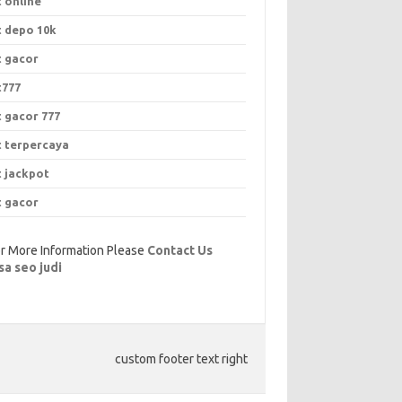
t online
t depo 10k
t gacor
t777
t gacor 777
t terpercaya
t jackpot
t gacor
r More Information Please
Contact Us
sa seo judi
custom footer text right