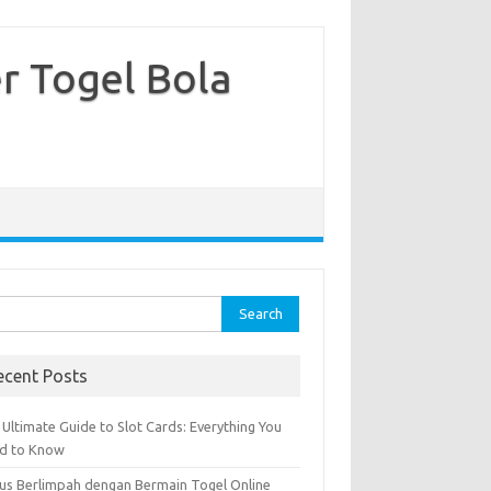
er Togel Bola
rch
ecent Posts
Ultimate Guide to Slot Cards: Everything You
d to Know
us Berlimpah dengan Bermain Togel Online