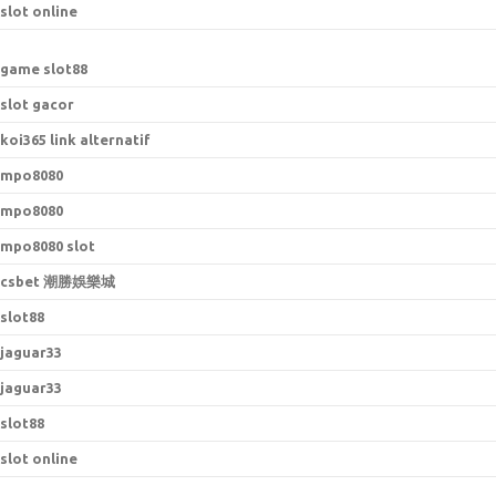
slot online
game slot88
slot gacor
koi365 link alternatif
mpo8080
mpo8080
mpo8080 slot
csbet 潮勝娛樂城
slot88
jaguar33
jaguar33
slot88
slot online