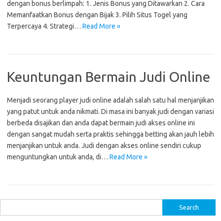
dengan bonus berlimpah: 1. Jenis Bonus yang Ditawarkan 2. Cara
Memanfaatkan Bonus dengan Bijak 3. Pilih Situs Togel yang
Terpercaya 4. Strategi…
Read More »
Keuntungan Bermain Judi Online
Menjadi seorang player judi online adalah salah satu hal menjanjikan
yang patut untuk anda nikmati. Di masa ini banyak judi dengan variasi
berbeda disajikan dan anda dapat bermain judi akses online ini
dengan sangat mudah serta praktis sehingga betting akan jauh lebih
menjanjikan untuk anda. Judi dengan akses online sendiri cukup
menguntungkan untuk anda, di…
Read More »
S
e