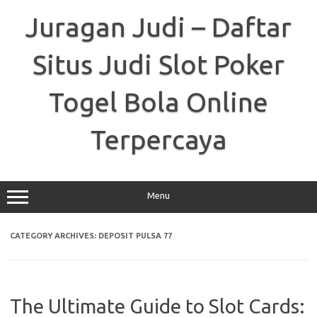
Skip
to
Juragan Judi – Daftar
content
Situs Judi Slot Poker
Togel Bola Online
Terpercaya
Menu
CATEGORY ARCHIVES:
DEPOSIT PULSA 77
The Ultimate Guide to Slot Cards: