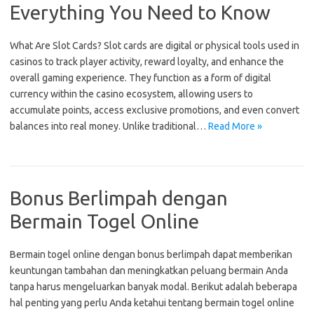
Everything You Need to Know
What Are Slot Cards? Slot cards are digital or physical tools used in
casinos to track player activity, reward loyalty, and enhance the
overall gaming experience. They function as a form of digital
currency within the casino ecosystem, allowing users to
accumulate points, access exclusive promotions, and even convert
balances into real money. Unlike traditional…
Read More »
Bonus Berlimpah dengan
Bermain Togel Online
Bermain togel online dengan bonus berlimpah dapat memberikan
keuntungan tambahan dan meningkatkan peluang bermain Anda
tanpa harus mengeluarkan banyak modal. Berikut adalah beberapa
hal penting yang perlu Anda ketahui tentang bermain togel online