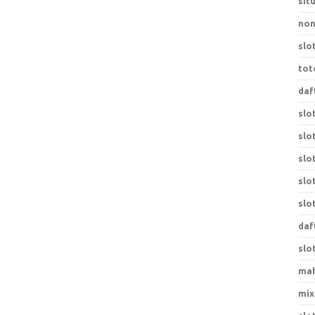
sit
non
slo
tot
daf
slo
slo
slo
slo
slo
daf
slo
mah
mix