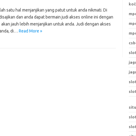
koi
lah satu hal menjanjikan yang patut untuk anda nikmati. Di
mp
disajikan dan anda dapat bermain judi akses online ini dengan
mp
 akan jauh lebih menjanjikan untuk anda. Judi dengan akses
 anda, di…
Read More »
mpo
cs
slo
jag
jag
slo
slo
sit
slo
slo