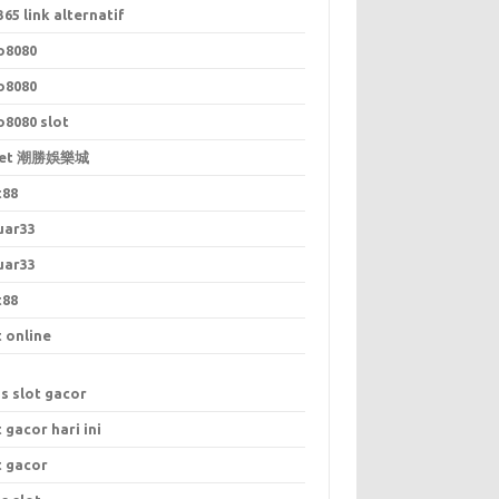
365 link alternatif
o8080
o8080
8080 slot
bet 潮勝娛樂城
t88
uar33
uar33
t88
t online
us slot gacor
t gacor hari ini
t gacor