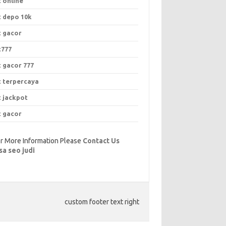
t online
t depo 10k
t gacor
t777
t gacor 777
t terpercaya
t jackpot
t gacor
r More Information Please
Contact Us
sa seo judi
custom footer text right