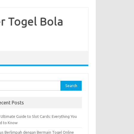
er Togel Bola
rch
ecent Posts
Ultimate Guide to Slot Cards: Everything You
d to Know
us Berlimpah dengan Bermain Togel Online