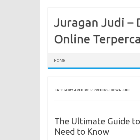
Skip
to
content
Juragan Judi – 
Online Terperc
HOME
CATEGORY ARCHIVES:
PREDIKSI DEWA JUDI
The Ultimate Guide to
Need to Know