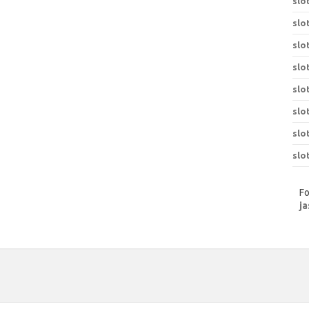
slo
slo
slo
slo
slo
slo
slo
slo
Fo
ja