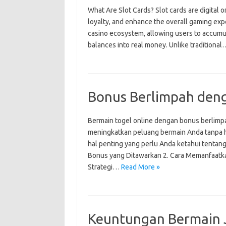
What Are Slot Cards? Slot cards are digital or
loyalty, and enhance the overall gaming expe
casino ecosystem, allowing users to accumu
balances into real money. Unlike traditiona
Bonus Berlimpah deng
Bermain togel online dengan bonus berlim
meningkatkan peluang bermain Anda tanpa h
hal penting yang perlu Anda ketahui tentang
Bonus yang Ditawarkan 2. Cara Memanfaatkan
Strategi…
Read More »
Keuntungan Bermain 