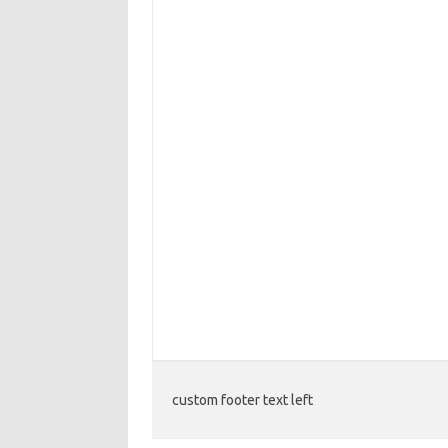
custom footer text left