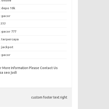
t online
t depo 10k
t gacor
t777
t gacor 777
t terpercaya
t jackpot
t gacor
r More Information Please
Contact Us
sa seo judi
custom footer text right