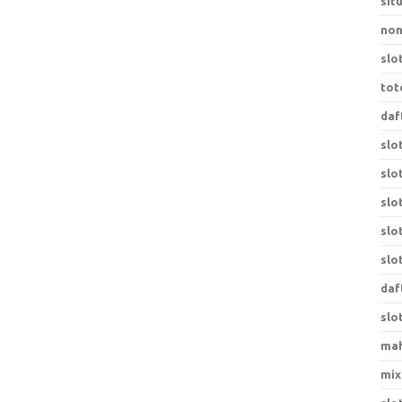
sit
non
slo
tot
daf
slo
slo
slo
slo
slo
daf
slo
mah
mix