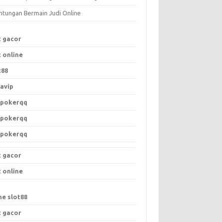
ntungan Bermain Judi Online
t gacor
t online
t88
avip
bpokerqq
bpokerqq
bpokerqq
t gacor
t online
e slot88
t gacor