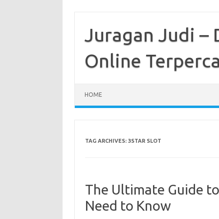
Skip
to
content
Juragan Judi – 
Online Terperc
HOME
TAG ARCHIVES:
3STAR SLOT
The Ultimate Guide to
Need to Know