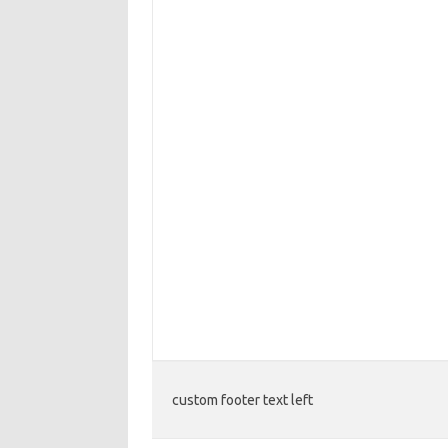
custom footer text left