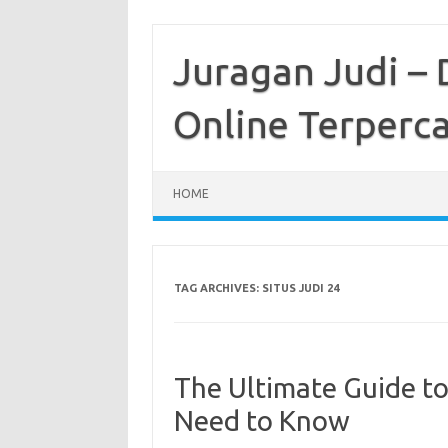
Skip
to
content
Juragan Judi – 
Online Terperc
HOME
TAG ARCHIVES:
SITUS JUDI 24
The Ultimate Guide to
Need to Know