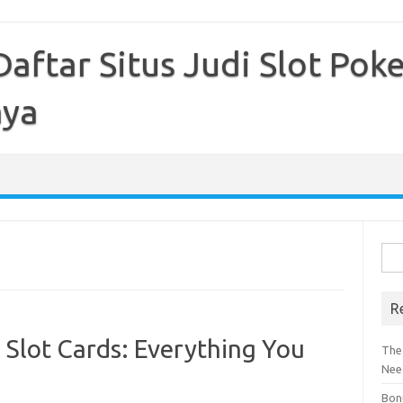
Daftar Situs Judi Slot Pok
aya
Sea
for:
R
 Slot Cards: Everything You
The 
Nee
Bon