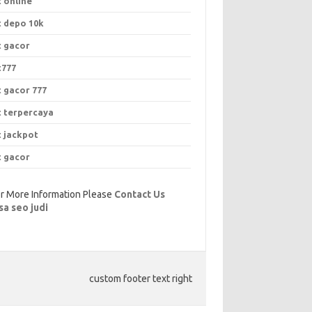
t online
t depo 10k
t gacor
t777
t gacor 777
t terpercaya
t jackpot
t gacor
r More Information Please
Contact Us
sa seo judi
custom footer text right