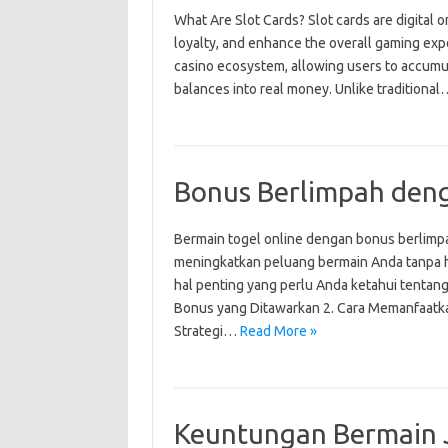
What Are Slot Cards? Slot cards are digital or
loyalty, and enhance the overall gaming expe
casino ecosystem, allowing users to accumu
balances into real money. Unlike traditiona
Bonus Berlimpah deng
Bermain togel online dengan bonus berlim
meningkatkan peluang bermain Anda tanpa h
hal penting yang perlu Anda ketahui tentang
Bonus yang Ditawarkan 2. Cara Memanfaatkan
Strategi…
Read More »
Keuntungan Bermain 