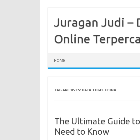
Skip
to
content
Juragan Judi – 
Online Terperc
HOME
TAG ARCHIVES:
DATA TOGEL CHINA
The Ultimate Guide to
Need to Know