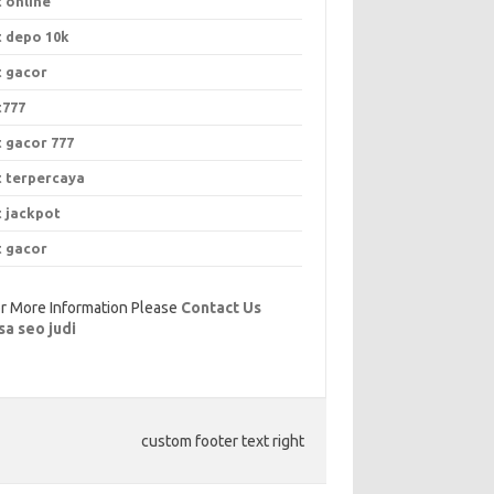
t online
t depo 10k
t gacor
t777
t gacor 777
t terpercaya
t jackpot
t gacor
r More Information Please
Contact Us
sa seo judi
custom footer text right