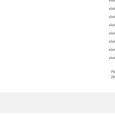
slo
slo
slo
slo
slo
slo
slo
slo
Fo
ja