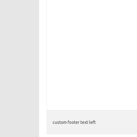
custom footer text left