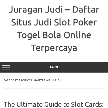
Skip
to
Juragan Judi – Daftar
content
Situs Judi Slot Poker
Togel Bola Online
Terpercaya
Menu
CATEGORY ARCHIVES:
MANTRA MAIN JUDI
The Ultimate Guide to Slot Cards: