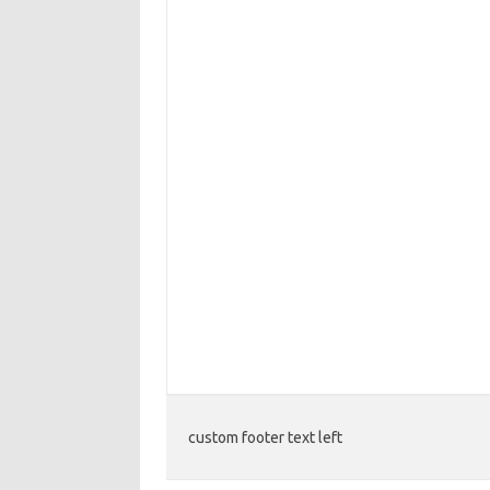
custom footer text left