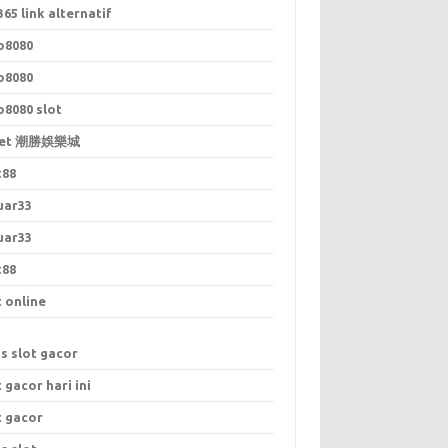
365 link alternatif
o8080
o8080
8080 slot
bet 潮勝娛樂城
t88
uar33
uar33
t88
t online
us slot gacor
t gacor hari ini
t gacor