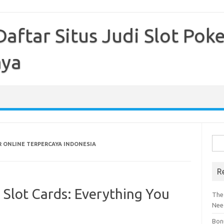
Daftar Situs Judi Slot Pok
aya
Sea
R ONLINE TERPERCAYA INDONESIA
for:
R
 Slot Cards: Everything You
The 
Nee
Bon