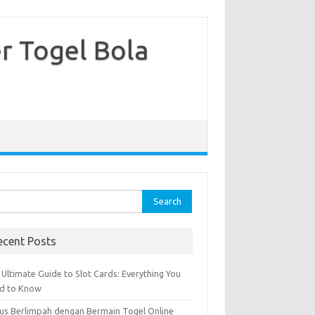
er Togel Bola
rch
ecent Posts
Ultimate Guide to Slot Cards: Everything You
d to Know
us Berlimpah dengan Bermain Togel Online