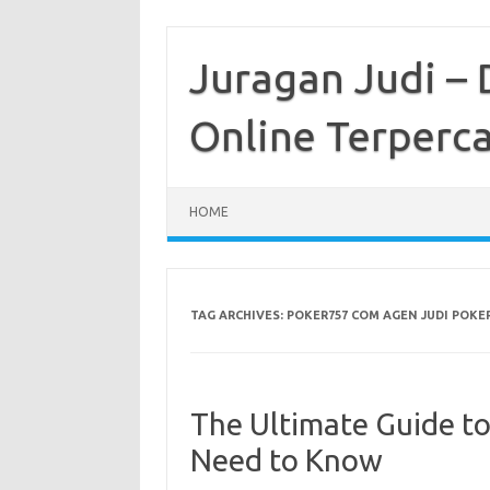
Skip
to
content
Juragan Judi – 
Online Terperc
HOME
TAG ARCHIVES:
POKER757 COM AGEN JUDI POKE
The Ultimate Guide to
Need to Know