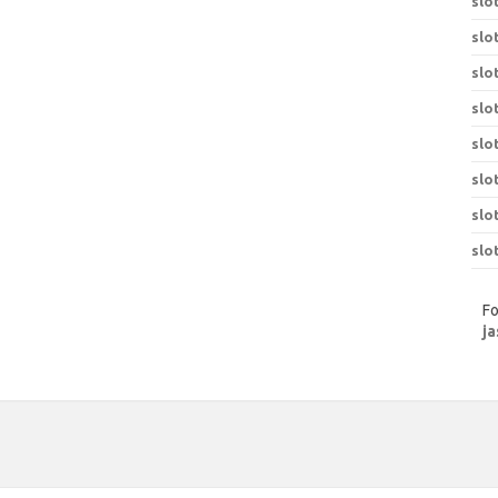
slo
slo
slo
slo
slo
slo
slo
slo
Fo
ja