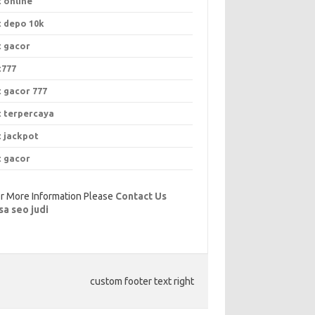
t online
t depo 10k
t gacor
t777
t gacor 777
t terpercaya
t jackpot
t gacor
r More Information Please
Contact Us
sa seo judi
custom footer text right