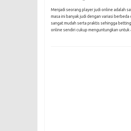
Menjadi seorang player judi online adalah sa
masa ini banyak judi dengan variasi berbeda 
sangat mudah serta praktis sehingga betting
online sendiri cukup menguntungkan untuk