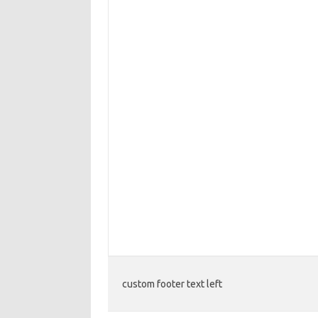
custom footer text left