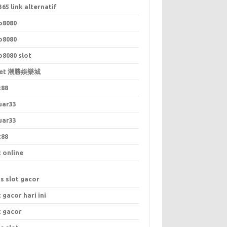
365 link alternatif
o8080
o8080
8080 slot
bet 潮勝娛樂城
t88
uar33
uar33
t88
t online
us slot gacor
t gacor hari ini
t gacor