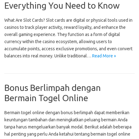
Everything You Need to Know
What Are Slot Cards? Slot cards are digital or physical tools used in
casinos to track player activity, reward loyalty, and enhance the
overall gaming experience. They function as a form of digital
currency within the casino ecosystem, allowing users to
accumulate points, access exclusive promotions, and even convert
balances into real money. Unlike traditional…
Read More »
Bonus Berlimpah dengan
Bermain Togel Online
Bermain togel online dengan bonus berlimpah dapat memberikan
keuntungan tambahan dan meningkatkan peluang bermain Anda
tanpa harus mengeluarkan banyak modal. Berikut adalah beberapa
hal penting yang perlu Anda ketahui tentang bermain togel online