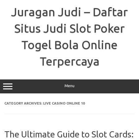
Skip
to
Juragan Judi – Daftar
content
Situs Judi Slot Poker
Togel Bola Online
Terpercaya
Menu
CATEGORY ARCHIVES:
LIVE CASINO ONLINE 10
The Ultimate Guide to Slot Cards: