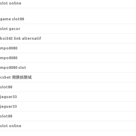
slot online
game slot88
slot gacor
koi365 link alternatif
mpo8080
mpo8080
mpo8080 slot
csbet 潮勝娛樂城
slot88
jaguar33
jaguar33
slot88
slot online