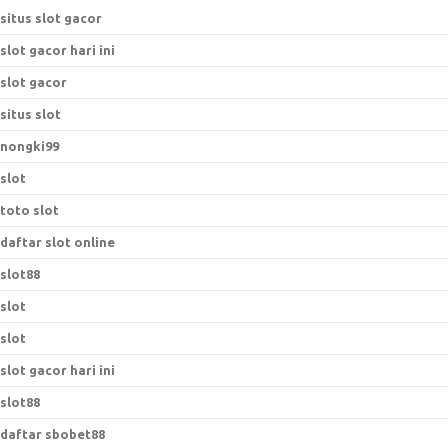
situs slot gacor
slot gacor hari ini
slot gacor
situs slot
nongki99
slot
toto slot
daftar slot online
slot88
slot
slot
slot gacor hari ini
slot88
daftar sbobet88