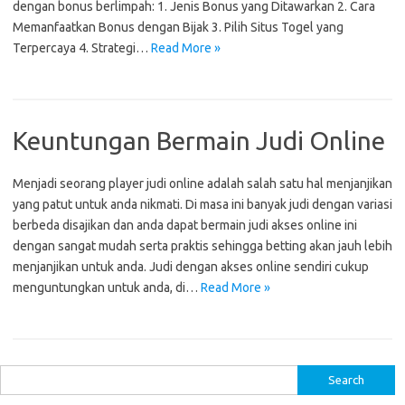
dengan bonus berlimpah: 1. Jenis Bonus yang Ditawarkan 2. Cara
Memanfaatkan Bonus dengan Bijak 3. Pilih Situs Togel yang
Terpercaya 4. Strategi…
Read More »
Keuntungan Bermain Judi Online
Menjadi seorang player judi online adalah salah satu hal menjanjikan
yang patut untuk anda nikmati. Di masa ini banyak judi dengan variasi
berbeda disajikan dan anda dapat bermain judi akses online ini
dengan sangat mudah serta praktis sehingga betting akan jauh lebih
menjanjikan untuk anda. Judi dengan akses online sendiri cukup
menguntungkan untuk anda, di…
Read More »
S
e