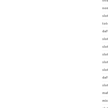
sit
non
slo
tot
daf
slo
slo
slo
slo
slo
daf
slo
mah
mix