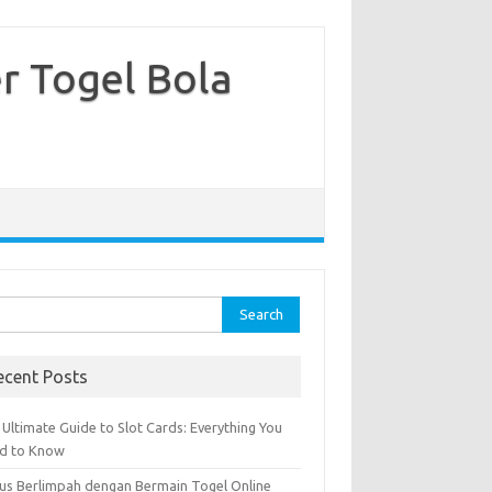
er Togel Bola
rch
ecent Posts
Ultimate Guide to Slot Cards: Everything You
d to Know
us Berlimpah dengan Bermain Togel Online