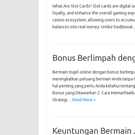
What Are Slot Cards? Slot cards are digital or
loyalty, and enhance the overall gaming expe
casino ecosystem, allowing users to accumu
balances into real money. Unlike traditiona
Bonus Berlimpah deng
Bermain togel online dengan bonus berlim
meningkatkan peluang bermain Anda tanpa h
hal penting yang perlu Anda ketahui tentang
Bonus yang Ditawarkan 2. Cara Memanfaatkan
Strategi…
Read More »
Keuntungan Bermain 