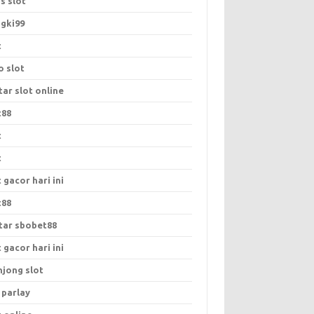
us slot
gki99
t
o slot
tar slot online
t88
t
t
t gacor hari ini
t88
tar sbobet88
t gacor hari ini
jong slot
 parlay