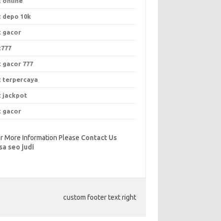
t online
t depo 10k
t gacor
t777
t gacor 777
t terpercaya
t jackpot
t gacor
r More Information Please
Contact Us
sa seo judi
custom footer text right