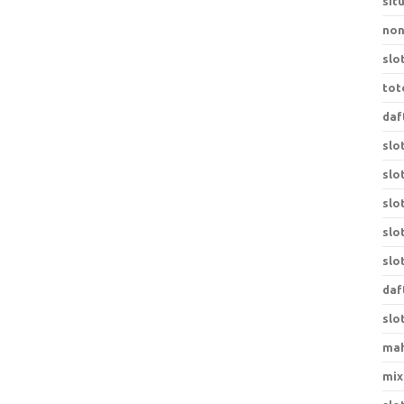
sit
non
slo
tot
daf
slo
slo
slo
slo
slo
daf
slo
mah
mix