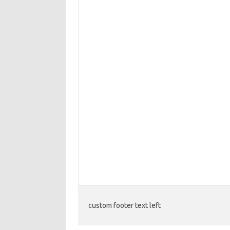
custom footer text left