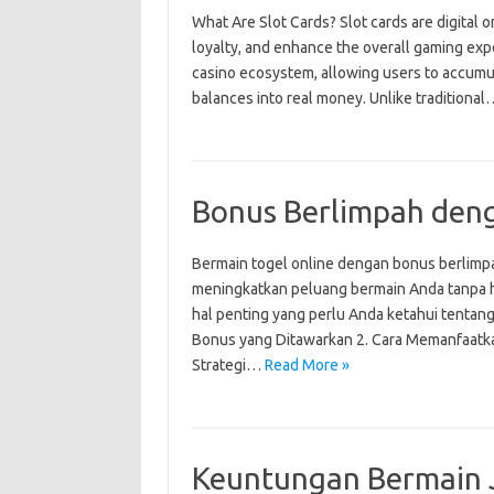
What Are Slot Cards? Slot cards are digital or
loyalty, and enhance the overall gaming expe
casino ecosystem, allowing users to accumu
balances into real money. Unlike traditiona
Bonus Berlimpah deng
Bermain togel online dengan bonus berlim
meningkatkan peluang bermain Anda tanpa h
hal penting yang perlu Anda ketahui tentang
Bonus yang Ditawarkan 2. Cara Memanfaatkan
Strategi…
Read More »
Keuntungan Bermain 