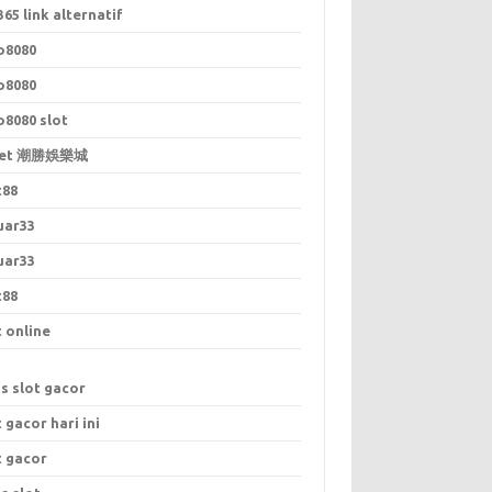
365 link alternatif
o8080
o8080
8080 slot
bet 潮勝娛樂城
t88
uar33
uar33
t88
t online
us slot gacor
t gacor hari ini
t gacor