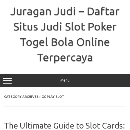
Skip
to
Juragan Judi – Daftar
content
Situs Judi Slot Poker
Togel Bola Online
Terpercaya
Menu
CATEGORY ARCHIVES:
IGC PLAY SLOT
The Ultimate Guide to Slot Cards: