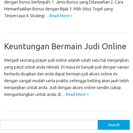
dengan bonus berlimpah: 1. Jenis Bonus yang Ditawarkan 2. Cara
Memanfaatkan Bonus dengan Bijak 3. Pilih Situs Togel yang
Terpercaya 4. Strategi…
Read More »
Keuntungan Bermain Judi Online
Menjadi seorang player judi online adalah salah satu hal menjanjikan
yang patut untuk anda nikmati. Di masa ini banyak judi dengan variasi
berbeda disajikan dan anda dapat bermain judi akses online ini
dengan sangat mudah serta praktis sehingga betting akan jauh lebih
menjanjikan untuk anda. Judi dengan akses online sendiri cukup
menguntungkan untuk anda, di…
Read More »
S
e