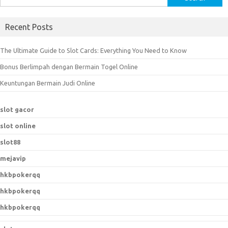
e
a
Recent Posts
r
c
The Ultimate Guide to Slot Cards: Everything You Need to Know
h
Bonus Berlimpah dengan Bermain Togel Online
f
o
Keuntungan Bermain Judi Online
r
:
slot gacor
slot online
slot88
mejavip
hkbpokerqq
hkbpokerqq
hkbpokerqq