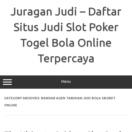
Skip
to
Juragan Judi – Daftar
content
Situs Judi Slot Poker
Togel Bola Online
Terpercaya
Menu
CATEGORY ARCHIVES:
BANDAR AGEN TARUHAN JUDI BOLA SBOBET
ONLINE