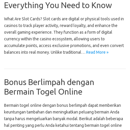
Everything You Need to Know
What Are Slot Cards? Slot cards are digital or physical tools used in
casinos to track player activity, reward loyalty, and enhance the
overall gaming experience. They function as a form of digital
currency within the casino ecosystem, allowing users to
accumulate points, access exclusive promotions, and even convert
balances into real money. Unlike traditional…
Read More »
Bonus Berlimpah dengan
Bermain Togel Online
Bermain togel online dengan bonus berlimpah dapat memberikan
keuntungan tambahan dan meningkatkan peluang bermain Anda
tanpa harus mengeluarkan banyak modal. Berikut adalah beberapa
hal penting yang perlu Anda ketahui tentang bermain togel online