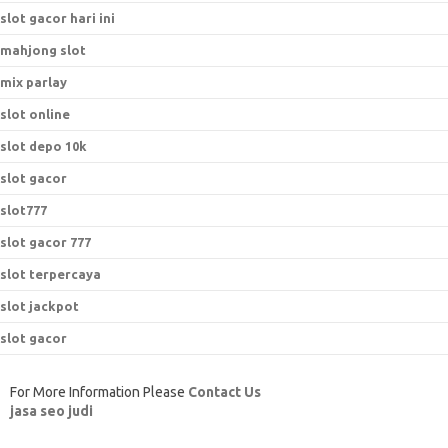
slot gacor hari ini
mahjong slot
mix parlay
slot online
slot depo 10k
slot gacor
slot777
slot gacor 777
slot terpercaya
slot jackpot
slot gacor
For More Information Please
Contact Us
jasa seo judi