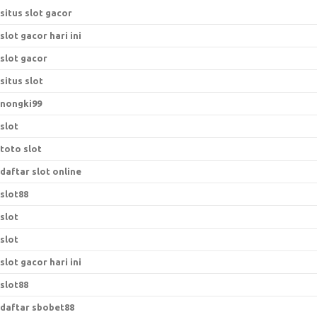
situs slot gacor
slot gacor hari ini
slot gacor
situs slot
nongki99
slot
toto slot
daftar slot online
slot88
slot
slot
slot gacor hari ini
slot88
daftar sbobet88