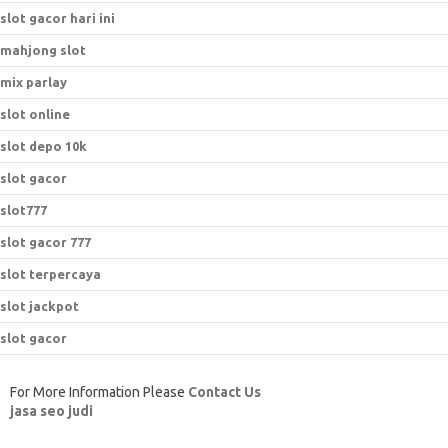
slot gacor hari ini
mahjong slot
mix parlay
slot online
slot depo 10k
slot gacor
slot777
slot gacor 777
slot terpercaya
slot jackpot
slot gacor
For More Information Please
Contact Us
jasa seo judi