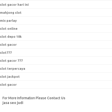
slot gacor hari ini
mahjong slot
mix parlay
slot online
slot depo 10k
slot gacor
slot777
slot gacor 777
slot terpercaya
slot jackpot
slot gacor
For More Information Please
Contact Us
jasa seo judi