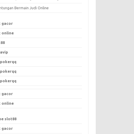
ntungan Bermain Judi Online
t gacor
t online
t88
avip
bpokerqq
bpokerqq
bpokerqq
t gacor
t online
e slot88
t gacor