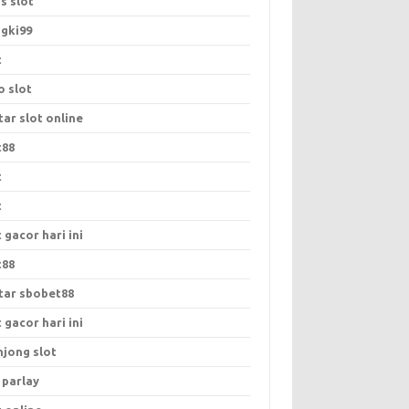
us slot
gki99
t
o slot
tar slot online
t88
t
t
t gacor hari ini
t88
tar sbobet88
t gacor hari ini
jong slot
 parlay