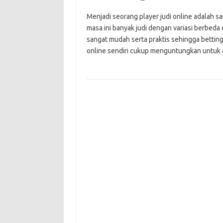
Menjadi seorang player judi online adalah sa
masa ini banyak judi dengan variasi berbeda 
sangat mudah serta praktis sehingga betting
online sendiri cukup menguntungkan untuk