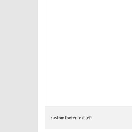
custom footer text left