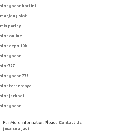
slot gacor hari ini
mahjong slot
mix parlay
slot online
slot depo 10k
slot gacor
slot777
slot gacor 777
slot terpercaya
slot jackpot
slot gacor
For More Information Please
Contact Us
jasa seo judi