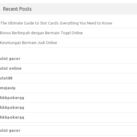
a
Recent Posts
r
c
The Ultimate Guide to Slot Cards: Everything You Need to Know
h
Bonus Berlimpah dengan Bermain Togel Online
f
o
Keuntungan Bermain Judi Online
r
:
slot gacor
slot online
slot88
mejavip
hkbpokerqq
hkbpokerqq
hkbpokerqq
slot gacor