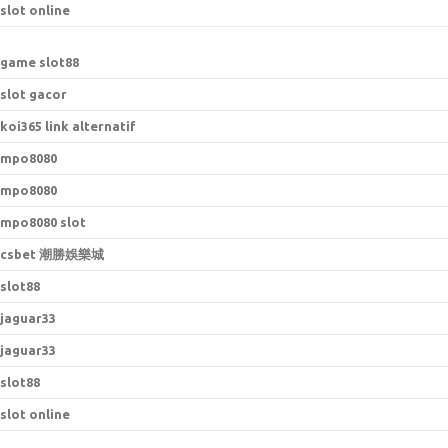
slot online
game slot88
slot gacor
koi365 link alternatif
mpo8080
mpo8080
mpo8080 slot
csbet 潮勝娛樂城
slot88
jaguar33
jaguar33
slot88
slot online