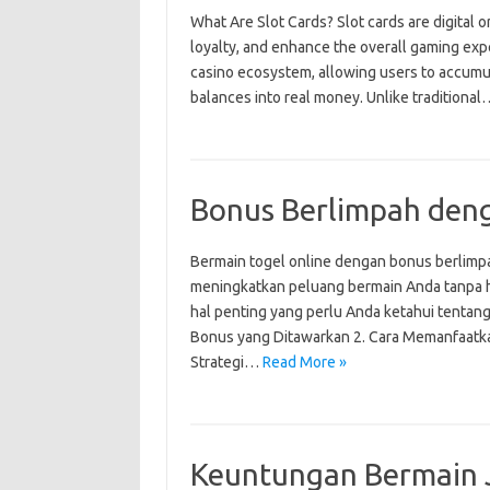
What Are Slot Cards? Slot cards are digital or
loyalty, and enhance the overall gaming expe
casino ecosystem, allowing users to accumu
balances into real money. Unlike traditiona
Bonus Berlimpah deng
Bermain togel online dengan bonus berlim
meningkatkan peluang bermain Anda tanpa h
hal penting yang perlu Anda ketahui tentang
Bonus yang Ditawarkan 2. Cara Memanfaatkan
Strategi…
Read More »
Keuntungan Bermain 