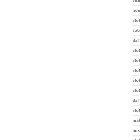
sit
non
slo
tot
daf
slo
slo
slo
slo
slo
daf
slo
mah
mix