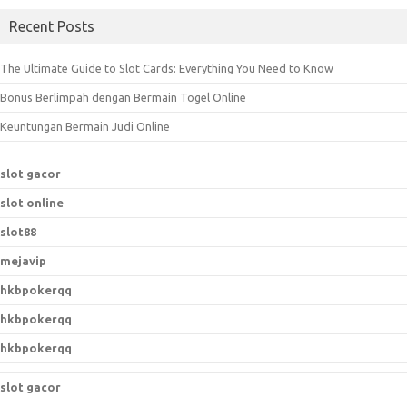
a
Recent Posts
r
c
The Ultimate Guide to Slot Cards: Everything You Need to Know
h
Bonus Berlimpah dengan Bermain Togel Online
f
o
Keuntungan Bermain Judi Online
r
:
slot gacor
slot online
slot88
mejavip
hkbpokerqq
hkbpokerqq
hkbpokerqq
slot gacor