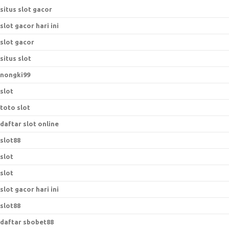
situs slot gacor
slot gacor hari ini
slot gacor
situs slot
nongki99
slot
toto slot
daftar slot online
slot88
slot
slot
slot gacor hari ini
slot88
daftar sbobet88