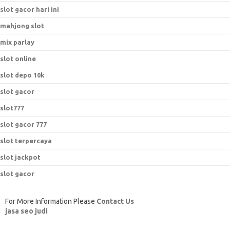
slot gacor hari ini
mahjong slot
mix parlay
slot online
slot depo 10k
slot gacor
slot777
slot gacor 777
slot terpercaya
slot jackpot
slot gacor
For More Information Please
Contact Us
jasa seo judi