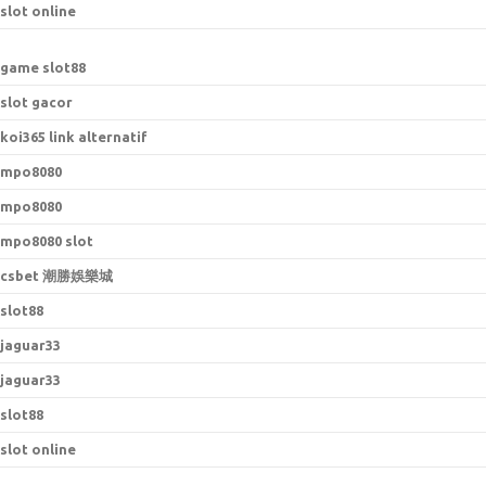
slot online
game slot88
slot gacor
koi365 link alternatif
mpo8080
mpo8080
mpo8080 slot
csbet 潮勝娛樂城
slot88
jaguar33
jaguar33
slot88
slot online