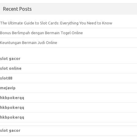
a
Recent Posts
r
c
The Ultimate Guide to Slot Cards: Everything You Need to Know
h
Bonus Berlimpah dengan Bermain Togel Online
f
o
Keuntungan Bermain Judi Online
r
:
slot gacor
slot online
slot88
mejavip
hkbpokerqq
hkbpokerqq
hkbpokerqq
slot gacor