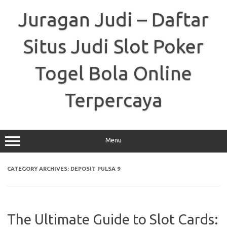
Skip
to
Juragan Judi – Daftar
content
Situs Judi Slot Poker
Togel Bola Online
Terpercaya
Menu
CATEGORY ARCHIVES:
DEPOSIT PULSA 9
The Ultimate Guide to Slot Cards: