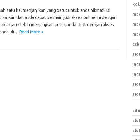
koi
lah satu hal menjanjikan yang patut untuk anda nikmati. Di
mp
disajikan dan anda dapat bermain judi akses online ini dengan
mp
 akan jauh lebih menjanjikan untuk anda. Judi dengan akses
 anda, di…
Read More »
mpo
cs
slo
jag
jag
slo
slo
sit
slo
slo