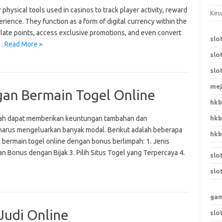
 physical tools used in casinos to track player activity, reward
Keu
rience. They function as a form of digital currency within the
late points, access exclusive promotions, and even convert
slo
l…
Read More »
slo
slo
mej
an Bermain Togel Online
hk
pah dapat memberikan keuntungan tambahan dan
hk
arus mengeluarkan banyak modal. Berikut adalah beberapa
hk
 bermain togel online dengan bonus berlimpah: 1. Jenis
 Bonus dengan Bijak 3. Pilih Situs Togel yang Terpercaya 4.
slo
slo
gam
Judi Online
slo