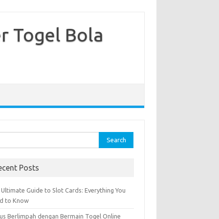
er Togel Bola
rch
ecent Posts
Ultimate Guide to Slot Cards: Everything You
d to Know
us Berlimpah dengan Bermain Togel Online