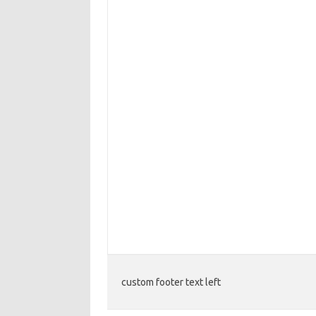
custom footer text left