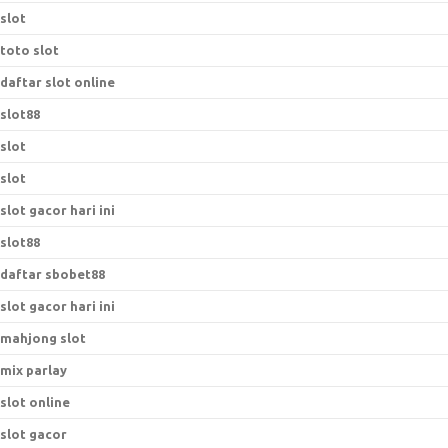
slot
toto slot
daftar slot online
slot88
slot
slot
slot gacor hari ini
slot88
daftar sbobet88
slot gacor hari ini
mahjong slot
mix parlay
slot online
slot gacor