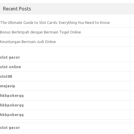
a
Recent Posts
r
c
The Ultimate Guide to Slot Cards: Everything You Need to Know
h
Bonus Berlimpah dengan Bermain Togel Online
f
o
Keuntungan Bermain Judi Online
r
:
slot gacor
slot online
slot88
mejavip
hkbpokerqq
hkbpokerqq
hkbpokerqq
slot gacor