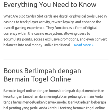
Everything You Need to Know
What Are Slot Cards? Slot cards are digital or physical tools used in
casinos to track player activity, reward loyalty, and enhance the
overall gaming experience. They function as a form of digital
currency within the casino ecosystem, allowing users to
accumulate points, access exclusive promotions, and even convert
balances into real money. Unlike traditional…
Read More »
Bonus Berlimpah dengan
Bermain Togel Online
Bermain togel online dengan bonus berlimpah dapat memberikan
keuntungan tambahan dan meningkatkan peluang bermain Anda
tanpa harus mengeluarkan banyak modal. Berikut adalah beberapa
hal penting yang perlu Anda ketahui tentang bermain togel online