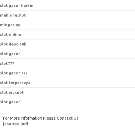
slot gacor hari ini
mahjong slot
mix parlay
slot online
slot depo 10k
slot gacor
slot777
slot gacor 777
slot terpercaya
slot jackpot
slot gacor
For More Information Please
Contact Us
jasa seo judi