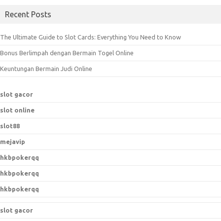
a
Recent Posts
r
c
The Ultimate Guide to Slot Cards: Everything You Need to Know
h
Bonus Berlimpah dengan Bermain Togel Online
f
o
Keuntungan Bermain Judi Online
r
:
slot gacor
slot online
slot88
mejavip
hkbpokerqq
hkbpokerqq
hkbpokerqq
slot gacor