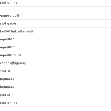
slot online
game slot88
slot gacor
koi365 link alternatif
mpo8080
mpo8080
mpo8080 slot
csbet 潮勝娛樂城
slot88
jaguar33
jaguar33
slot88
slot online