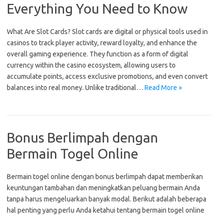
Everything You Need to Know
What Are Slot Cards? Slot cards are digital or physical tools used in
casinos to track player activity, reward loyalty, and enhance the
overall gaming experience. They function as a form of digital
currency within the casino ecosystem, allowing users to
accumulate points, access exclusive promotions, and even convert
balances into real money. Unlike traditional…
Read More »
Bonus Berlimpah dengan
Bermain Togel Online
Bermain togel online dengan bonus berlimpah dapat memberikan
keuntungan tambahan dan meningkatkan peluang bermain Anda
tanpa harus mengeluarkan banyak modal. Berikut adalah beberapa
hal penting yang perlu Anda ketahui tentang bermain togel online