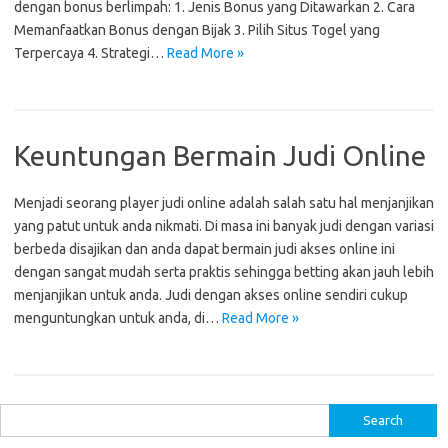
dengan bonus berlimpah: 1. Jenis Bonus yang Ditawarkan 2. Cara
Memanfaatkan Bonus dengan Bijak 3. Pilih Situs Togel yang
Terpercaya 4. Strategi…
Read More »
Keuntungan Bermain Judi Online
Menjadi seorang player judi online adalah salah satu hal menjanjikan
yang patut untuk anda nikmati. Di masa ini banyak judi dengan variasi
berbeda disajikan dan anda dapat bermain judi akses online ini
dengan sangat mudah serta praktis sehingga betting akan jauh lebih
menjanjikan untuk anda. Judi dengan akses online sendiri cukup
menguntungkan untuk anda, di…
Read More »
S
e