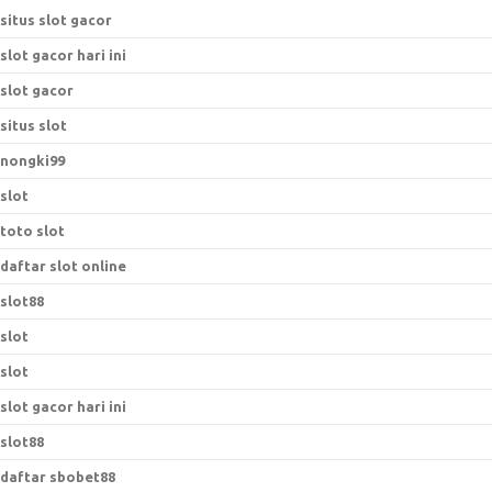
situs slot gacor
slot gacor hari ini
slot gacor
situs slot
nongki99
slot
toto slot
daftar slot online
slot88
slot
slot
slot gacor hari ini
slot88
daftar sbobet88