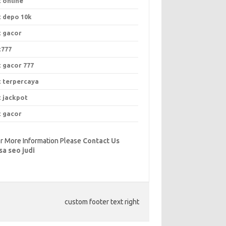
t online
t depo 10k
t gacor
t777
t gacor 777
t terpercaya
t jackpot
t gacor
r More Information Please
Contact Us
sa seo judi
custom footer text right