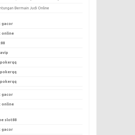
ntungan Bermain Judi Online
t gacor
t online
t88
avip
bpokerqq
bpokerqq
bpokerqq
t gacor
t online
e slot88
t gacor