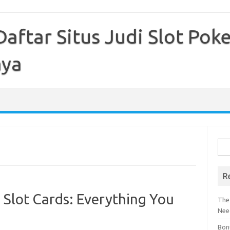
Daftar Situs Judi Slot Pok
aya
Sea
for:
R
 Slot Cards: Everything You
The 
Nee
Bon