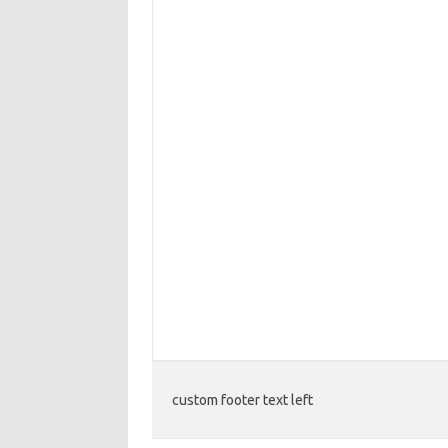
custom footer text left