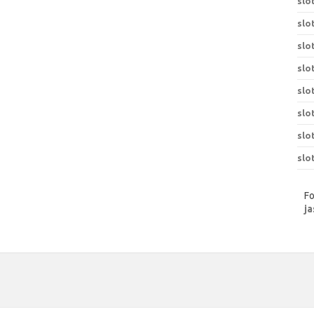
slo
slo
slo
slo
slo
slo
slo
slo
Fo
ja