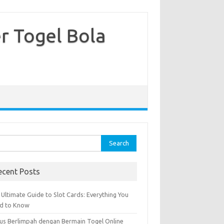
er Togel Bola
rch
ecent Posts
Ultimate Guide to Slot Cards: Everything You
d to Know
us Berlimpah dengan Bermain Togel Online