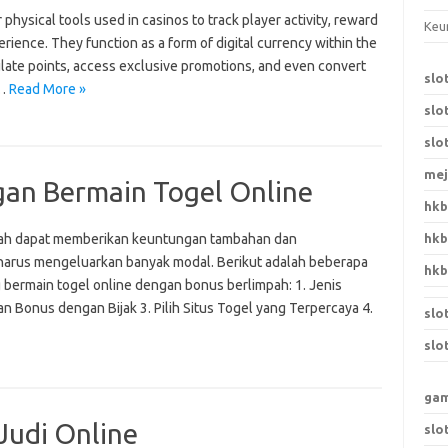
 physical tools used in casinos to track player activity, reward
Keu
rience. They function as a form of digital currency within the
late points, access exclusive promotions, and even convert
slo
l…
Read More »
slo
slo
mej
an Bermain Togel Online
hk
pah dapat memberikan keuntungan tambahan dan
hk
arus mengeluarkan banyak modal. Berikut adalah beberapa
hk
 bermain togel online dengan bonus berlimpah: 1. Jenis
 Bonus dengan Bijak 3. Pilih Situs Togel yang Terpercaya 4.
slo
slo
gam
Judi Online
slo