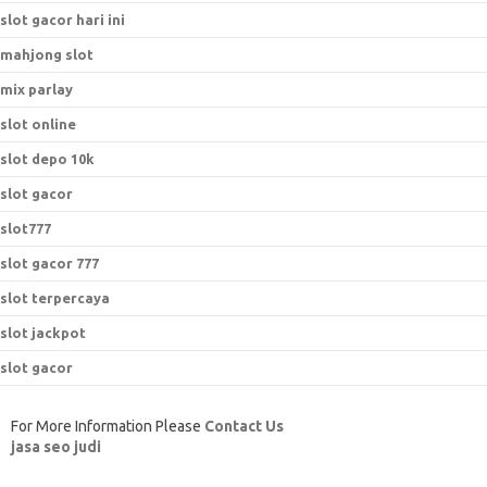
slot gacor hari ini
mahjong slot
mix parlay
slot online
slot depo 10k
slot gacor
slot777
slot gacor 777
slot terpercaya
slot jackpot
slot gacor
For More Information Please
Contact Us
jasa seo judi