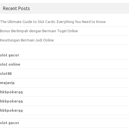
a
Recent Posts
r
c
The Ultimate Guide to Slot Cards: Everything You Need to Know
h
Bonus Berlimpah dengan Bermain Togel Online
f
o
Keuntungan Bermain Judi Online
r
:
slot gacor
slot online
slot88
mejavip
hkbpokerqq
hkbpokerqq
hkbpokerqq
slot gacor