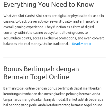
Everything You Need to Know
What Are Slot Cards? Slot cards are digital or physical tools used in
casinos to track player activity, reward loyalty, and enhance the
overall gaming experience. They function as a form of digital
currency within the casino ecosystem, allowing users to
accumulate points, access exclusive promotions, and even convert
balances into real money. Unlike traditional…
Read More »
Bonus Berlimpah dengan
Bermain Togel Online
Bermain togel online dengan bonus berlimpah dapat memberikan
keuntungan tambahan dan meningkatkan peluang bermain Anda
tanpa harus mengeluarkan banyak modal. Berikut adalah beberapa
hal penting yang perlu Anda ketahui tentang bermain togel online