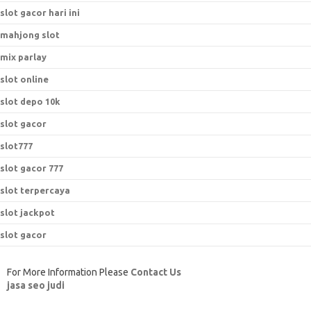
slot gacor hari ini
mahjong slot
mix parlay
slot online
slot depo 10k
slot gacor
slot777
slot gacor 777
slot terpercaya
slot jackpot
slot gacor
For More Information Please
Contact Us
jasa seo judi