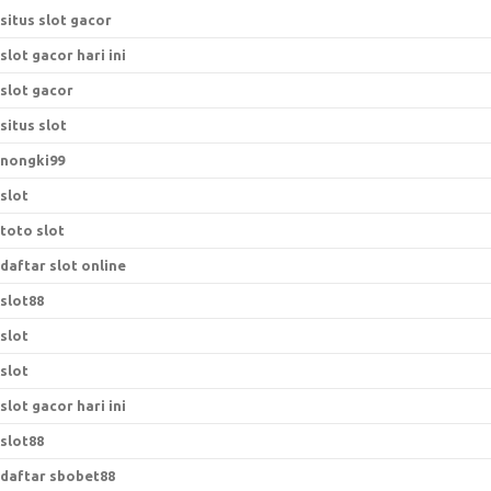
situs slot gacor
slot gacor hari ini
slot gacor
situs slot
nongki99
slot
toto slot
daftar slot online
slot88
slot
slot
slot gacor hari ini
slot88
daftar sbobet88