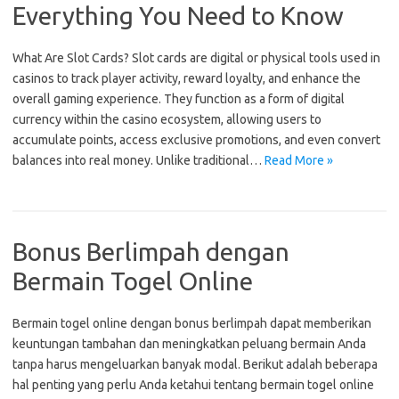
Everything You Need to Know
What Are Slot Cards? Slot cards are digital or physical tools used in
casinos to track player activity, reward loyalty, and enhance the
overall gaming experience. They function as a form of digital
currency within the casino ecosystem, allowing users to
accumulate points, access exclusive promotions, and even convert
balances into real money. Unlike traditional…
Read More »
Bonus Berlimpah dengan
Bermain Togel Online
Bermain togel online dengan bonus berlimpah dapat memberikan
keuntungan tambahan dan meningkatkan peluang bermain Anda
tanpa harus mengeluarkan banyak modal. Berikut adalah beberapa
hal penting yang perlu Anda ketahui tentang bermain togel online