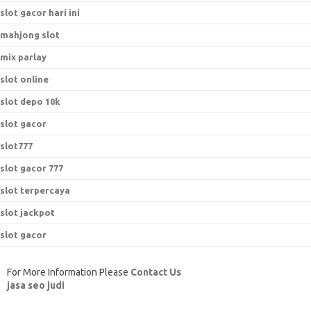
slot gacor hari ini
mahjong slot
mix parlay
slot online
slot depo 10k
slot gacor
slot777
slot gacor 777
slot terpercaya
slot jackpot
slot gacor
For More Information Please
Contact Us
jasa seo judi