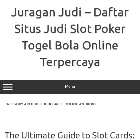
Skip
to
Juragan Judi – Daftar
content
Situs Judi Slot Poker
Togel Bola Online
Terpercaya
Menu
CATEGORY ARCHIVES:
JUDI GAPLE ONLINE ANDROID
The Ultimate Guide to Slot Cards: