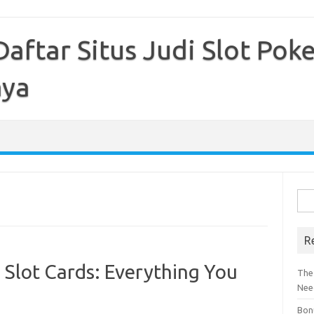
Daftar Situs Judi Slot Pok
aya
Sea
for:
R
 Slot Cards: Everything You
The 
Nee
Bon