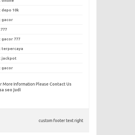
t online
t depo 10k
t gacor
t777
t gacor 777
t terpercaya
t jackpot
t gacor
r More Information Please
Contact Us
sa seo judi
custom footer text right