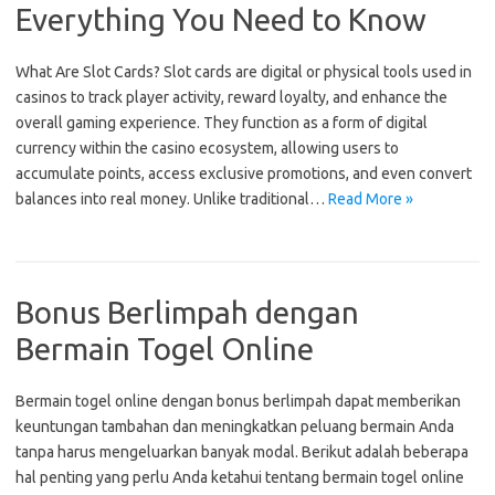
Everything You Need to Know
What Are Slot Cards? Slot cards are digital or physical tools used in
casinos to track player activity, reward loyalty, and enhance the
overall gaming experience. They function as a form of digital
currency within the casino ecosystem, allowing users to
accumulate points, access exclusive promotions, and even convert
balances into real money. Unlike traditional…
Read More »
Bonus Berlimpah dengan
Bermain Togel Online
Bermain togel online dengan bonus berlimpah dapat memberikan
keuntungan tambahan dan meningkatkan peluang bermain Anda
tanpa harus mengeluarkan banyak modal. Berikut adalah beberapa
hal penting yang perlu Anda ketahui tentang bermain togel online