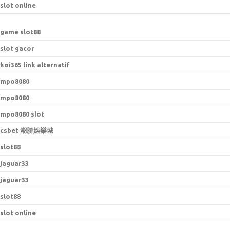
slot online
game slot88
slot gacor
koi365 link alternatif
mpo8080
mpo8080
mpo8080 slot
csbet 潮勝娛樂城
slot88
jaguar33
jaguar33
slot88
slot online