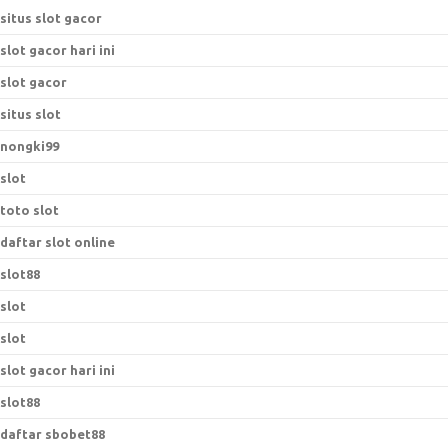
situs slot gacor
slot gacor hari ini
slot gacor
situs slot
nongki99
slot
toto slot
daftar slot online
slot88
slot
slot
slot gacor hari ini
slot88
daftar sbobet88