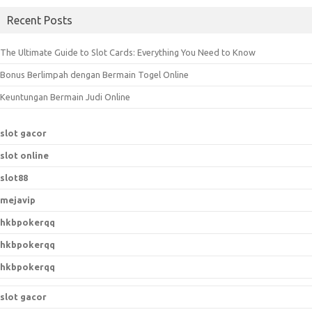
a
Recent Posts
r
c
The Ultimate Guide to Slot Cards: Everything You Need to Know
h
Bonus Berlimpah dengan Bermain Togel Online
f
o
Keuntungan Bermain Judi Online
r
:
slot gacor
slot online
slot88
mejavip
hkbpokerqq
hkbpokerqq
hkbpokerqq
slot gacor