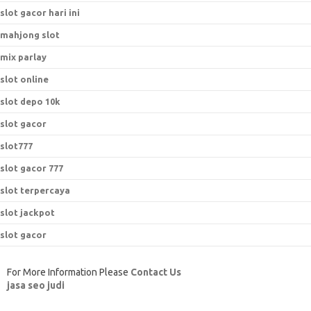
slot gacor hari ini
mahjong slot
mix parlay
slot online
slot depo 10k
slot gacor
slot777
slot gacor 777
slot terpercaya
slot jackpot
slot gacor
For More Information Please
Contact Us
jasa seo judi