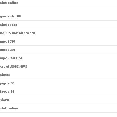
slot online
game slot88
slot gacor
koi365 link alternatif
mpo8080
mpo8080
mpo8080 slot
csbet 潮勝娛樂城
slot88
jaguar33
jaguar33
slot88
slot online