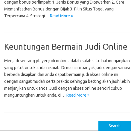
dengan bonus berlimpah: 1. Jenis Bonus yang Ditawarkan 2. Cara
Memanfaatkan Bonus dengan Bijak 3. Pilih Situs Togel yang
Terpercaya 4. Strategi…
Read More »
Keuntungan Bermain Judi Online
Menjadi seorang player judi online adalah salah satu hal menjanjikan
yang patut untuk anda nikmati. Di masa ini banyak judi dengan variasi
berbeda disajikan dan anda dapat bermain judi akses online ini
dengan sangat mudah serta praktis sehingga betting akan jauh lebih
menjanjikan untuk anda. Judi dengan akses online sendiri cukup
menguntungkan untuk anda, di…
Read More »
S
e