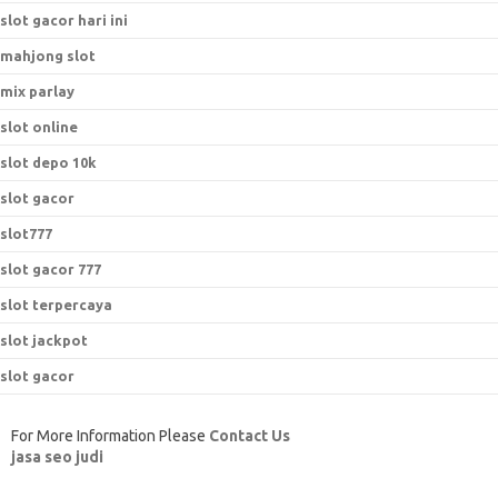
slot gacor hari ini
mahjong slot
mix parlay
slot online
slot depo 10k
slot gacor
slot777
slot gacor 777
slot terpercaya
slot jackpot
slot gacor
For More Information Please
Contact Us
jasa seo judi